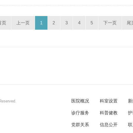
首页
上一页
1
2
3
4
5
下一页
尾
医院概况
科室设置
新
eserved.
诊疗服务
科普健教
护
党群关系
信息公开
联