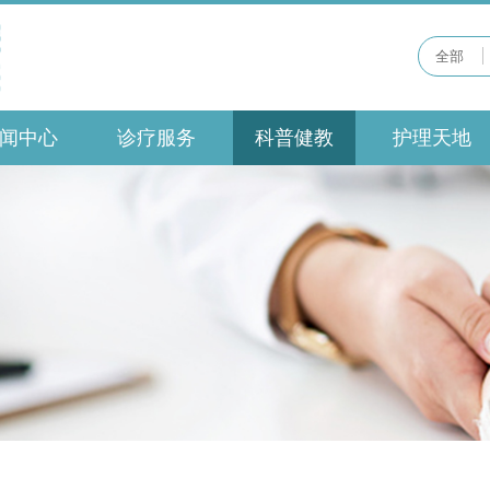
全部
闻中心
诊疗服务
科普健教
护理天地