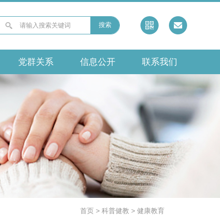
搜索
党群关系
信息公开
联系我们
首页
>
科普健教
>
健康教育