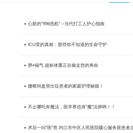
心脏的“996危机” --当代打工人护心指南
ICU里的真相：那些你不知道的生命守护
胖≠福气 超标体重正在偷走您的寿命
腰椎间盘突出症患者的家庭护理秘籍！
不止哪吒有魔法，医学界也有“魔”法师哟！！
术后一问“医”答 内江市中区人民医院暖心服务获患者